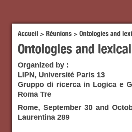
Accueil
>
Réunions
>
Ontologies and lex
Ontologies and lexica
Organized by :
LIPN, Université Paris 13
Gruppo di ricerca in Logica e G
Roma Tre
Rome, September 30 and Octobe
Laurentina 289