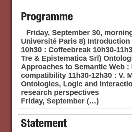
Programme
Friday, September 30, mornin
Université Paris 8) Introductio
10h30 : Coffeebreak 10h30-11
Tre & Epistematica Srl) Ontologi
Approaches to Semantic Web : F
compatibility 11h30-12h30 : V.
Ontologies, Logic and Interacti
research perspectives
Friday, September (…)
Statement