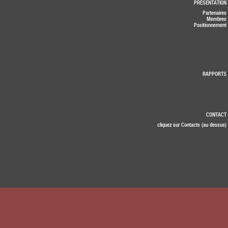
PRÉSENTATION
Partenaires
Membres
Positionnement
RAPPORTS
CONTACT
cliquez sur Contacts (au dessus)