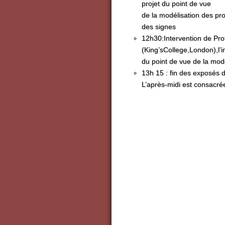
projet du point de vue
de la modélisation des pr
des signes
12h30:Intervention de P
(King’sCollege,London),l’in
du point de vue de la mod
13h 15 : fin des exposés 
L’après-midi est consacrée