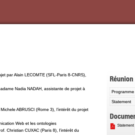
rojet par Alain LECOMTE (SFL-Paris 8-CNRS),
Réunion
 madame Nadia NADAH, assistante de projet à
Programme
Statement
. Michele ABRUSCI (Rome 3), l’intérêt du projet
Documen
ication Web et les ontologies
Statement
of. Christian CUXAC (Paris 8), l’intérêt du