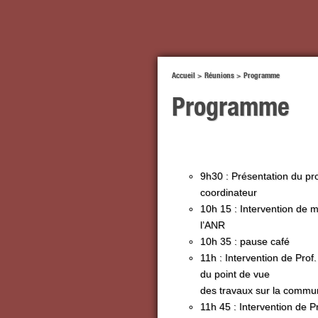
Accueil
>
Réunions
>
Programme
Programme
9h30 : Présentation du p
coordinateur
10h 15 : Intervention de
l’ANR
10h 35 : pause café
11h : Intervention de Prof
du point de vue
des travaux sur la commun
11h 45 : Intervention de Pr