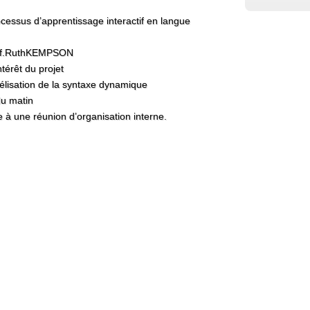
ocessus d’apprentissage interactif en langue
rof.RuthKEMPSON
térêt du projet
élisation de la syntaxe dynamique
du matin
 à une réunion d’organisation interne.