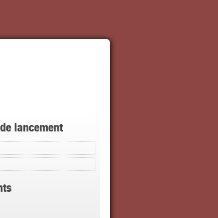
 de lancement
ts