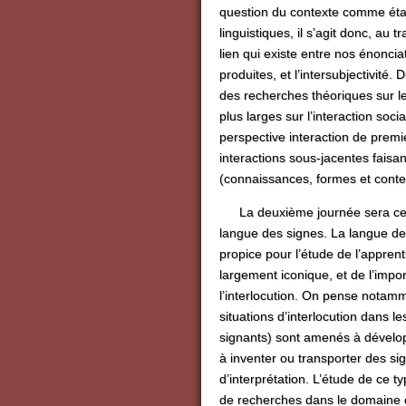
question du contexte comme étant
linguistiques, il s’agit donc, au
lien qui existe entre nos énoncia
produites, et l’intersubjectivité
des recherches théoriques sur le
plus larges sur l’interaction soci
perspective interaction de prem
interactions sous-jacentes faisant
(connaissances, formes et conte
La deuxième journée sera cen
langue des signes. La langue des
propice pour l’étude de l’apprent
largement iconique, et de l’imp
l’interlocution. On pense notam
situations d’interlocution dans l
signants) sont amenés à dévelo
à inventer ou transporter des si
d’interprétation. L’étude de ce ty
de recherches dans le domaine d