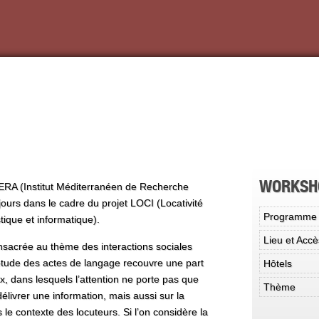
WORKSH
ERA (Institut Méditerranéen de Recherche
urs dans le cadre du projet LOCI (Locativité
Programme
stique et informatique).
Lieu et Accè
sacrée au thème des interactions sociales
’étude des actes de langage recouvre une part
Hôtels
, dans lesquels l’attention ne porte pas que
Thème
élivrer une information, mais aussi sur la
s le contexte des locuteurs. Si l’on considère la