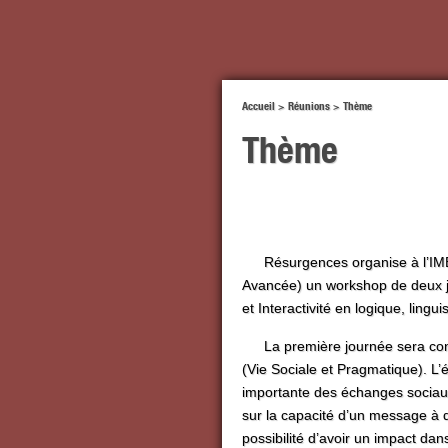
Accueil
>
Réunions
>
Thème
Thème
Résurgences organise à l’IM
Avancée) un workshop de deux jo
et Interactivité en logique, lingui
La première journée sera con
(Vie Sociale et Pragmatique). L
importante des échanges sociaux
sur la capacité d’un message à d
possibilité d’avoir un impact dan