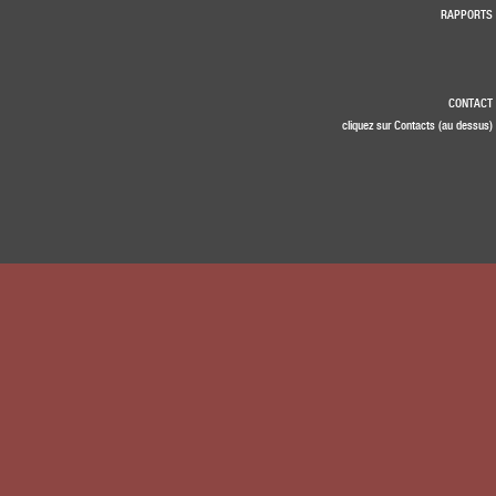
RAPPORTS
CONTACT
cliquez sur Contacts (au dessus)