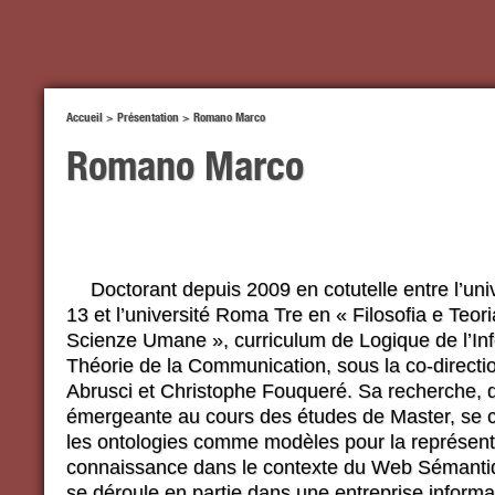
Accueil
>
Présentation
>
Romano Marco
Romano Marco
Doctorant depuis 2009 en cotutelle entre l’uni
13 et l’université Roma Tre en « Filosofia e Teori
Scienze Umane », curriculum de Logique de l’Inf
Théorie de la Communication, sous la co-directi
Abrusci et Christophe Fouqueré. Sa recherche, 
émergeante au cours des études de Master, se 
les ontologies comme modèles pour la représent
connaissance dans le contexte du Web Sémanti
se déroule en partie dans une entreprise informa