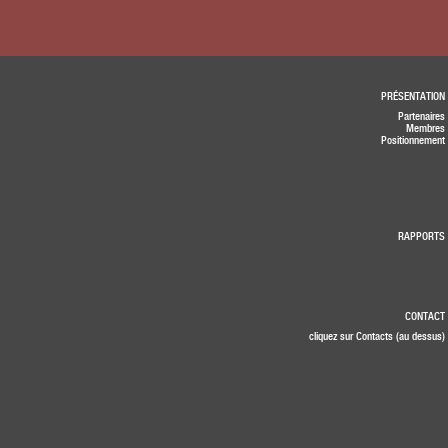
PRÉSENTATION
Partenaires
Membres
Positionnement
RAPPORTS
CONTACT
cliquez sur Contacts (au dessus)