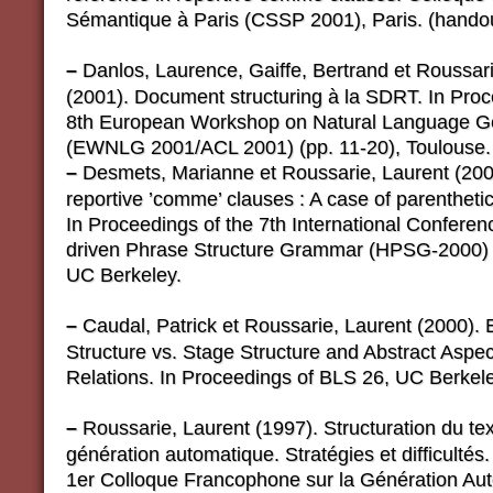
Sémantique à Paris (CSSP 2001), Paris. (handou
–
Danlos, Laurence, Gaiffe, Bertrand et Roussari
(2001). Document structuring à la SDRT. In Proc
8th European Workshop on Natural Language G
(EWNLG 2001/ACL 2001) (pp. 11-20), Toulouse.
–
Desmets, Marianne et Roussarie, Laurent (200
reportive ’comme’ clauses : A case of parenthetic
In Proceedings of the 7th International Confere
driven Phrase Structure Grammar (HPSG-2000) (
UC Berkeley.
–
Caudal, Patrick et Roussarie, Laurent (2000). 
Structure vs. Stage Structure and Abstract Aspec
Relations. In Proceedings of BLS 26, UC Berkele
–
Roussarie, Laurent (1997). Structuration du te
génération automatique. Stratégies et difficultés.
1er Colloque Francophone sur la Génération Au