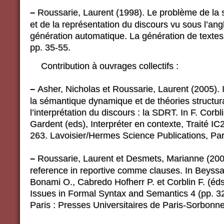
–
Roussarie, Laurent (1998). Le problème de la s
et de la représentation du discours vu sous l’ang
génération automatique. La génération de textes, t
pp. 35-55.
Contribution à ouvrages collectifs :
–
Asher, Nicholas et Roussarie, Laurent (2005). 
la sémantique dynamique et de théories structur
l’interprétation du discours : la SDRT. In F. Corbli
Gardent (eds), Interpréter en contexte, Traité IC
263. Lavoisier/Hermes Science Publications, Par
–
Roussarie, Laurent et Desmets, Marianne (200
reference in reportive comme clauses. In Beyssa
Bonami O., Cabredo Hofherr P. et Corblin F. (éds
Issues in Formal Syntax and Semantics 4 (pp. 3
Paris : Presses Universitaires de Paris-Sorbonne