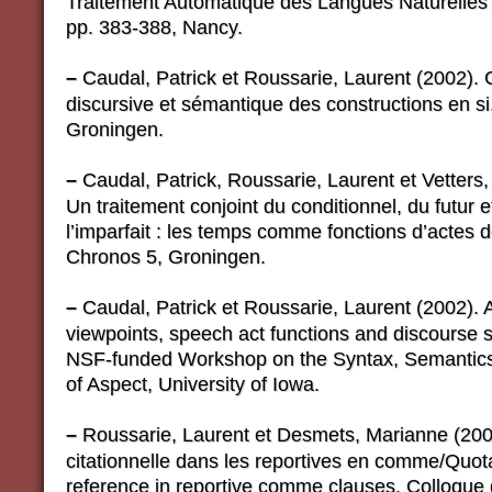
Traitement Automatique des Langues Naturelles
pp. 383-388, Nancy.
–
Caudal, Patrick et Roussarie, Laurent (2002). 
discursive et sémantique des constructions en si
Groningen.
–
Caudal, Patrick, Roussarie, Laurent et Vetters,
Un traitement conjoint du conditionnel, du futur e
l’imparfait : les temps comme fonctions d’actes 
Chronos 5, Groningen.
–
Caudal, Patrick et Roussarie, Laurent (2002). 
viewpoints, speech act functions and discourse s
NSF-funded Workshop on the Syntax, Semantics 
of Aspect, University of Iowa.
–
Roussarie, Laurent et Desmets, Marianne (200
citationnelle dans les reportives en comme/Quot
reference in reportive comme clauses. Colloque