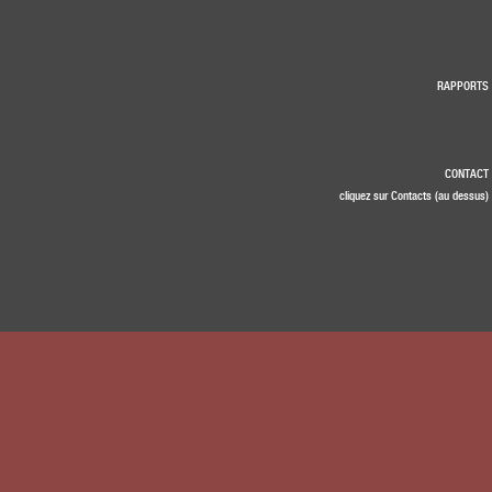
RAPPORTS
CONTACT
cliquez sur Contacts (au dessus)