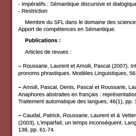
- Impératifs : Sémantique discursive et dialogiqu
- Restriction
Membre du SFL dans le domaine des science
Apport de compétences en Sémantique.
Publications :
Articles de revues :
–
Roussarie, Laurent et Amsili, Pascal (2007). Int
pronoms phrastiques. Modèles Linguistiques, 56,
–
Amsili, Pascal, Denis, Pascal et Roussarie, Lau
Anaphores abstraites en français : représentation
Traitement automatique des langues, 46(1), pp. 
–
Caudal, Patrick, Roussarie, Laurent et & Vetter
(2003). L’imparfait, un temps inconséquent. Lan
138, pp. 61-74.