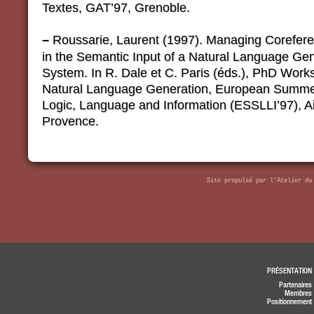
Textes, GAT’97, Grenoble.
–
Roussarie, Laurent (1997). Managing Corefere
in the Semantic Input of a Natural Language Ge
System. In R. Dale et C. Paris (éds.), PhD Wor
Natural Language Generation, European Summe
Logic, Language and Information (ESSLLI’97), A
Provence.
Site propulsé par
l'Atelier du
PRÉSENTATION
Partenaires
Membres
Positionnement