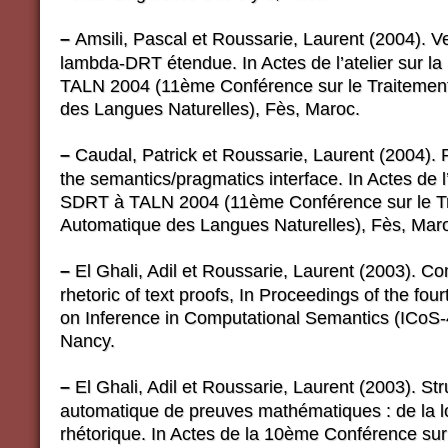
–
Amsili, Pascal et Roussarie, Laurent (2004). V
lambda-DRT étendue. In Actes de l’atelier sur l
TALN 2004 (11ème Conférence sur le Traitemen
des Langues Naturelles), Fès, Maroc.
–
Caudal, Patrick et Roussarie, Laurent (2004). 
the semantics/pragmatics interface. In Actes de l’
SDRT à TALN 2004 (11ème Conférence sur le T
Automatique des Langues Naturelles), Fès, Mar
–
El Ghali, Adil et Roussarie, Laurent (2003). C
rhetoric of text proofs, In Proceedings of the fo
on Inference in Computational Semantics (ICoS-4
Nancy.
–
El Ghali, Adil et Roussarie, Laurent (2003). Str
automatique de preuves mathématiques : de la l
rhétorique. In Actes de la 10ème Conférence sur