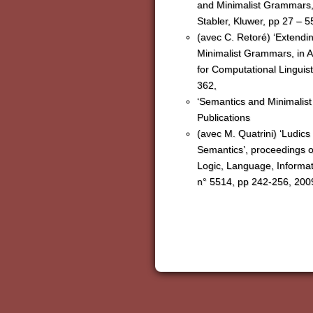
and Minimalist Grammars,
Stabler, Kluwer, pp 27 – 5
(avec C. Retoré) ‘Extendi
Minimalist Grammars, in 
for Computational Linguisti
362,
‘Semantics and Minimalis
Publications
(avec M. Quatrini) ‘Ludics
Semantics’, proceedings o
Logic, Language, Informat
n° 5514, pp 242-256, 200