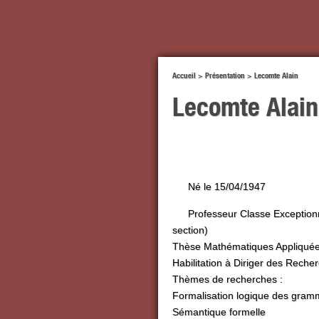
Accueil
>
Présentation
>
Lecomte Alain
Lecomte Alain
Né le 15/04/1947
Professeur Classe Exception
section)
Thèse Mathématiques Appliqué
Habilitation à Diriger des Reche
Thèmes de recherches :
Formalisation logique des gram
Sémantique formelle