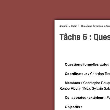
Accueil
>
Tâche 6 : Questions formelles autou
Tâche 6 : Ques
Questions formelles autour
Coordinateur :
Christian Re
Membres :
Christophe Fouque
Renée Fleury (IML), Sylvain Salv
Collaborateur extérieur :
Pa
Objectifs :