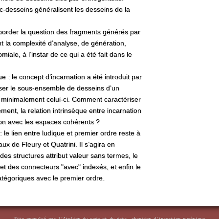
s c-desseins généralisent les desseins de la
order la question des fragments générés par
t la complexité d’analyse, de génération,
iale, à l’instar de ce qui a été fait dans le
 : le concept d’incarnation a été introduit par
riser le sous-ensemble de desseins d’un
 minimalement celui-ci. Comment caractériser
ent, la relation intrinsèque entre incarnation
ion avec les espaces cohérents ?
: le lien entre ludique et premier ordre reste à
ux de Fleury et Quatrini. Il s’agira en
s des structures attribut valeur sans termes, le
n et des connecteurs "avec" indexés, et enfin le
tégoriques avec le premier ordre.