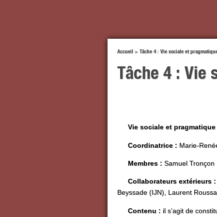
Accueil
>
Tâche 4 : Vie sociale et pragmatiqu
Tâche 4 : Vie 
Vie sociale et pragmatique
Coordinatrice :
Marie-Renée
Membres :
Samuel Tronçon (
Collaborateurs extérieurs :
Beyssade (IJN), Laurent Roussar
Contenu :
il s’agit de consti