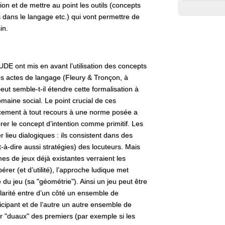
on et de mettre au point les outils (concepts
 dans le langage etc.) qui vont permettre de
in.
DE ont mis en avant l’utilisation des concepts
es actes de langage (Fleury & Tronçon, à
peut semble-t-il étendre cette formalisation à
omaine social. Le point crucial de ces
cement à tout recours à une norme posée a
érer le concept d’intention comme primitif. Les
 lieu dialogiques : ils consistent dans des
t-à-dire aussi stratégies) des locuteurs. Mais
s de jeux déjà existantes verraient les
rer (et d’utilité), l’approche ludique met
du jeu (sa "géométrie"). Ainsi un jeu peut être
rité entre d’un côté un ensemble de
cipant et de l’autre un autre ensemble de
 "duaux" des premiers (par exemple si les