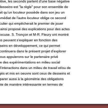
tive, les seconds partent d’une base négative
desseins est "la règle" pour son ensemble de
ait qu’un locuteur possède dans son jeu un
médiat de l’autre locuteur oblige ce second
culier qui empêcherait le premier de jouer
a ainsi proposé des explications pour des actes
xcuse. S. Tronçon et M-R. Fleury ont montré
s peuvent s’expliquer en fonction des
sseins en développement, ce qui permet
n continuera dans le présent projet d’explorer
ous appuierons sur le partenaire privé
e des expérimentations en milieu social
interactions dans un milieu de travail et/ou de
ogés et mis en oeuvre sont ceux de desseins et
rer aussi à la géométrie des obligations
nte de manière intéressante en termes de