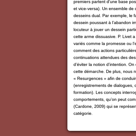
premiers partent d’une base posi
et vice-versa). Un ensemble de 
desseins dual. Par exemple, le f
dessein poussant à l’abandon im
locuteur à jouer un dessein parti
cette arme dissuasive. P. Livet 
variés comme la promesse ou l’e
comment des actions particulière
continuations attendues des de
d’éviter la notion d’intention. O
cette démarche. De plus, nous n
« Resurgences » afin de conduir
(enregistrements de dialogues, d’
formation). Les concepts interr
comportements, qu’on peut compa
(Cardone, 2009) qui se représe
catégorie.