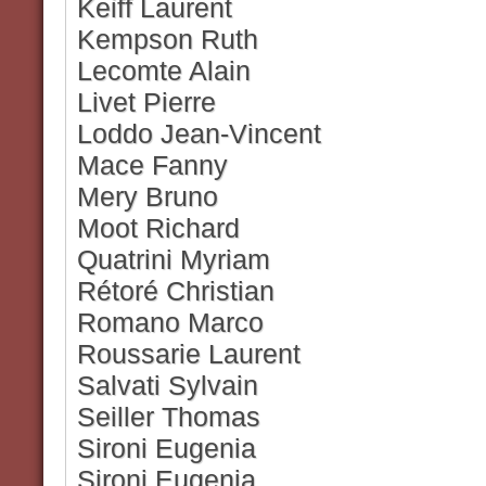
Keiff Laurent
Kempson Ruth
Lecomte Alain
Livet Pierre
Loddo Jean-Vincent
Mace Fanny
Mery Bruno
Moot Richard
Quatrini Myriam
Rétoré Christian
Romano Marco
Roussarie Laurent
Salvati Sylvain
Seiller Thomas
Sironi Eugenia
Sironi Eugenia