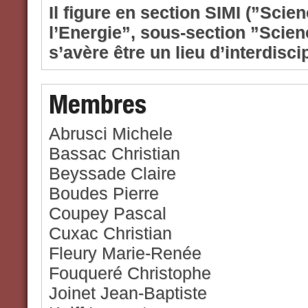
Il ﬁgure en section SIMI (”Scien
l’Energie”, sous-section ”Scien
s’avère être un lieu d’interdisci
Membres
Abrusci Michele
Bassac Christian
Beyssade Claire
Boudes Pierre
Coupey Pascal
Cuxac Christian
Fleury Marie-Renée
Fouqueré Christophe
Joinet Jean-Baptiste